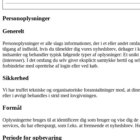
Personoplysninger
Generelt
Personoplysninger er alle slags informationer, der i et eller andet om
tilgang af indhold, hvis du tilmelder dig vores nyhedsbrev, deltager i k
indsamler og behandler typisk følgende typer af oplysninger: Et unikt 
(interesser). I det omfang du selv giver eksplicit samtykke hertil og 
forbindelse med oprettelse af login eller ved køb.
Sikkerhed
Vi har truffet tekniske og organisatoriske foranstaltninger mod, at din
eller i øvrigt behandles i strid med lovgivningen.
Formål
Oplysningerne bruges til at identificere dig som bruger og vise dig de 
services, du har efterspurgt, som f.eks. at fremsende et nyhedsbrev. H
Periode for opbevaring