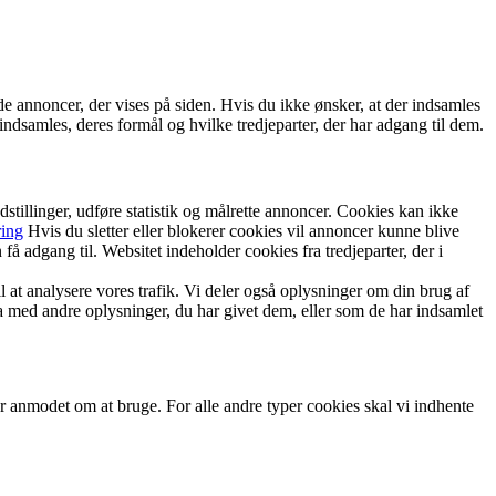
de annoncer, der vises på siden. Hvis du ikke ønsker, at der indsamles
indsamles, deres formål og hvilke tredjeparter, der har adgang til dem.
tillinger, udføre statistik og målrette annoncer. Cookies kan ikke
ring
Hvis du sletter eller blokerer cookies vil annoncer kunne blive
å adgang til. Websitet indeholder cookies fra tredjeparter, der i
il at analysere vores trafik. Vi deler også oplysninger om din brug af
a med andre oplysninger, du har givet dem, eller som de har indsamlet
ar anmodet om at bruge. For alle andre typer cookies skal vi indhente