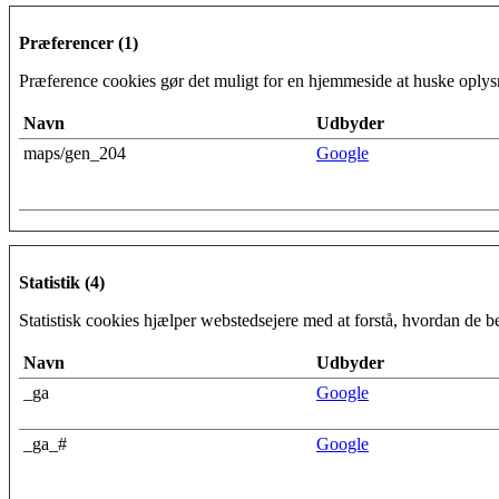
Præferencer (1)
Præference cookies gør det muligt for en hjemmeside at huske oplysni
Navn
Udbyder
maps/gen_204
Google
Statistik (4)
Statistisk cookies hjælper webstedsejere med at forstå, hvordan de
Navn
Udbyder
_ga
Google
_ga_#
Google