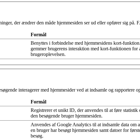
nger, der ændrer den måde hjemmesiden ser ud eller opfører sig på. F.eks
Formål
Benyttes i forbindelse med hjemmesidens kort-funktio
gemmer brugerens interaktion med kort-funktionen for 
brugeroplevelsen.
 besøgende interagerer med hjemmesider ved at indsamle og rapportere 
Formål
Registrerer et unikt ID, der anvendes til at føre statisti
den besøgende bruger hjemmesiden.
Anvendes af Google Analytics til at indsamle data om a
en bruger har besøgt hjemmesiden samt datoer for først
besøg.