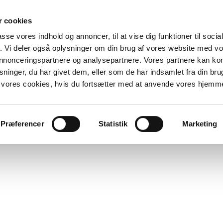
 cookies
passe vores indhold og annoncer, til at vise dig funktioner til soci
fik. Vi deler også oplysninger om din brug af vores website med v
 annonceringspartnere og analysepartnere. Vores partnere kan k
ninger, du har givet dem, eller som de har indsamlet fra din bru
il vores cookies, hvis du fortsætter med at anvende vores hjemm
Præferencer
Statistik
Marketing