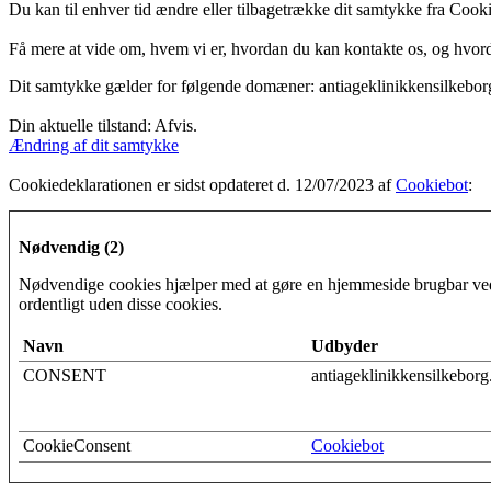
Du kan til enhver tid ændre eller tilbagetrække dit samtykke fra Coo
Få mere at vide om, hvem vi er, hvordan du kan kontakte os, og hvorda
Dit samtykke gælder for følgende domæner: antiageklinikkensilkebor
Din aktuelle tilstand: Afvis.
Ændring af dit samtykke
Cookiedeklarationen er sidst opdateret d. 12/07/2023 af
Cookiebot
:
Nødvendig (2)
Nødvendige cookies hjælper med at gøre en hjemmeside brugbar ved
ordentligt uden disse cookies.
Navn
Udbyder
CONSENT
antiageklinikkensilkeborg
CookieConsent
Cookiebot