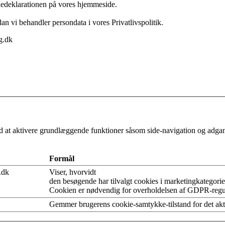
kiedeklarationen på vores hjemmeside.
n vi behandler persondata i vores Privatlivspolitik.
g.dk
 at aktivere grundlæggende funktioner såsom side-navigation og adgan
Formål
.dk
Viser, hvorvidt
den besøgende har tilvalgt cookies i marketingkategorie
Cookien er nødvendig for overholdelsen af GDPR-regu
Gemmer brugerens cookie-samtykke-tilstand for det ak