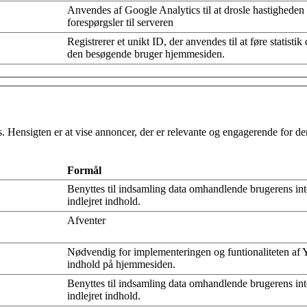
Anvendes af Google Analytics til at drosle hastigheden p
forespørgsler til serveren
Registrerer et unikt ID, der anvendes til at føre statisti
den besøgende bruger hjemmesiden.
s. Hensigten er at vise annoncer, der er relevante og engagerende for d
Formål
Benyttes til indsamling data omhandlende brugerens in
indlejret indhold.
Afventer
Nødvendig for implementeringen og funtionaliteten af
indhold på hjemmesiden.
Benyttes til indsamling data omhandlende brugerens in
indlejret indhold.