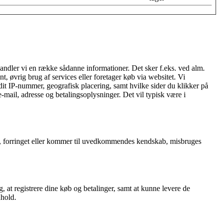
handler vi en række sådanne informationer. Det sker f.eks. ved alm.
t, øvrig brug af services eller foretager køb via websitet. Vi
dit IP-nummer, geografisk placering, samt hvilke sider du klikker på
-mail, adresse og betalingsoplysninger. Det vil typisk være i
rtabt, forringet eller kommer til uvedkommendes kendskab, misbruges
, at registrere dine køb og betalinger, samt at kunne levere de
dhold.