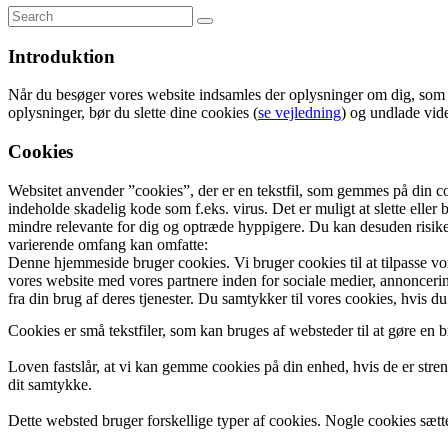
Introduktion
Når du besøger vores website indsamles der oplysninger om dig, som bru
oplysninger, bør du slette dine cookies (
se vejledning
) og undlade vide
Cookies
Websitet anvender ”cookies”, der er en tekstfil, som gemmes på din co
indeholde skadelig kode som f.eks. virus. Det er muligt at slette eller
mindre relevante for dig og optræde hyppigere. Du kan desuden risikere 
varierende omfang kan omfatte:
Denne hjemmeside bruger cookies. Vi bruger cookies til at tilpasse vore
vores website med vores partnere inden for sociale medier, annonceri
fra din brug af deres tjenester. Du samtykker til vores cookies, hvis 
Cookies er små tekstfiler, som kan bruges af websteder til at gøre en b
Loven fastslår, at vi kan gemme cookies på din enhed, hvis de er stren
dit samtykke.
Dette websted bruger forskellige typer af cookies. Nogle cookies sættes 