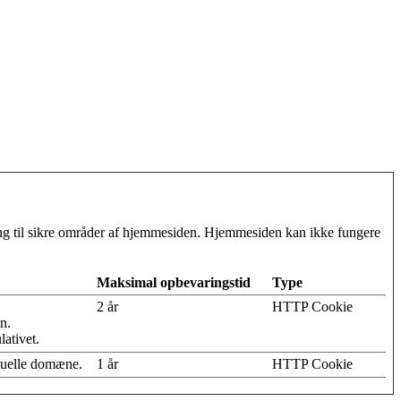
g til sikre områder af hjemmesiden. Hjemmesiden kan ikke fungere
Maksimal opbevaringstid
Type
2 år
HTTP Cookie
n.
lativet.
tuelle domæne.
1 år
HTTP Cookie