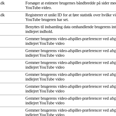
.dk
Forsøger at estimere brugernes båndbredde på sider med
YouTube-video.
.dk
Registrerer et unikt ID for at føre statistik over hvilke v
YouTube brugeren har set.
Benyttes til indsamling data omhandlende brugerens in
indlejret indhold.
Gemmer brugerens video-afspiller-præferencer ved afsp
indlejret YouTube video
Gemmer brugerens video-afspiller-præferencer ved afsp
indlejret YouTube video
Gemmer brugerens video-afspiller-præferencer ved afsp
indlejret YouTube video
Gemmer brugerens video-afspiller-præferencer ved afsp
indlejret YouTube video
Gemmer brugerens video-afspiller-præferencer ved afsp
indlejret YouTube video
Gemmer brugerens video-afspiller-præferencer ved afsp
indlejret YouTube video
Gemmer brugerens video-afspiller-præferencer ved afsp
indlejret YouTube video