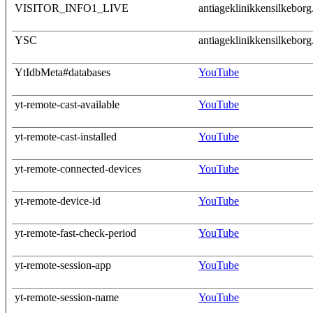
VISITOR_INFO1_LIVE
antiageklinikkensilkeborg
YSC
antiageklinikkensilkeborg
YtIdbMeta#databases
YouTube
yt-remote-cast-available
YouTube
yt-remote-cast-installed
YouTube
yt-remote-connected-devices
YouTube
yt-remote-device-id
YouTube
yt-remote-fast-check-period
YouTube
yt-remote-session-app
YouTube
yt-remote-session-name
YouTube