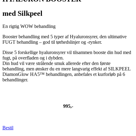
med Silkpeel
En rigtig WOW behandling
Booster behandling med 5 typer af Hyaluronsyrer, den ultimative
FUGT behandling – god til tørhedslinjer og -rynker.
Disse 5 forskellige hyaluronsyrer vil tilsammen booste din hud med
fugt, på overfladen og i dybden.
Din hud vil være strålende smuk allerede efter den første
behandling, men ønsker du en mere langvarig effekt af SILKPEEL
DiamonGlow HA5™ behandlingen, anbefales et kurforløb på 6
behandlinger.
995,-
Bestil