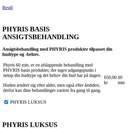
Bestil
PHYRIS BASIS
ANSIGTSBEHANDLING
Ansigtsbehandling med PHYRIS produkter tilpasset din
hudtype og -behov.
Phyris 60 min. er en afslappende behandling med
PHYRIS basis produkter, der tages udgangspunkt i
netop din hudtype og det behov din hud har på dagen.
650,00
60
kr
min
Huden ændrer sig efter alder, men også efter årstiden,
derfor kan dine behandlinger variere fra gang til gang.
PHYRIS LUKSUS
PHYRIS LUKSUS