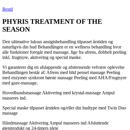
Bestil
PHYRIS TREATMENT OF THE
SEASON
Den ultimative luksus ansigtsbehandling tilpasset årstiden og
naturligvis din hud Behandlingen er en wellness behandling hvor
alle funktioner foregår med massage, lige fra afrens, dobbelt peeling
inkl. frugtsyre, aktivering og special maske.
Vi garanterer dig en afslappende og afstressende velvære oplevelse
Behandlingen består af: Afrens med blid pensel massage Peeling
med enzymer synkront børste massage Peeling med AHA/Frugtsyre
med gaze-massage,
Hovedbundsmassage Aktivering med krystal-massage Ampul
masseres ind.
Special maske tilpasset årstiden og/eller din hudtype med Twin Duo
massage
Håndmassage Aktivering Ampul masseres ind Afsluttende
øjenprodukt og 24-timers pleje