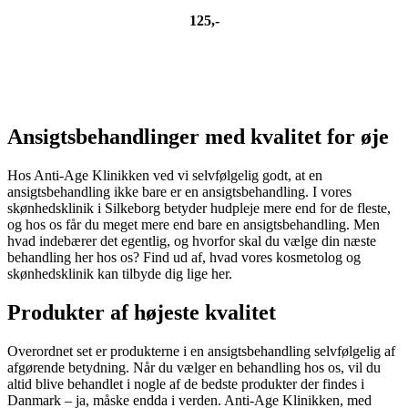
125,-
Ansigtsbehandlinger med kvalitet for øje
Hos Anti-Age Klinikken ved vi selvfølgelig godt, at en
ansigtsbehandling ikke bare er en ansigtsbehandling. I vores
skønhedsklinik i Silkeborg betyder hudpleje mere end for de fleste,
og hos os får du meget mere end bare en ansigtsbehandling. Men
hvad indebærer det egentlig, og hvorfor skal du vælge din næste
behandling her hos os? Find ud af, hvad vores kosmetolog og
skønhedsklinik kan tilbyde dig lige her.
Produkter af højeste kvalitet
Overordnet set er produkterne i en ansigtsbehandling selvfølgelig af
afgørende betydning. Når du vælger en behandling hos os, vil du
altid blive behandlet i nogle af de bedste produkter der findes i
Danmark – ja, måske endda i verden. Anti-Age Klinikken, med