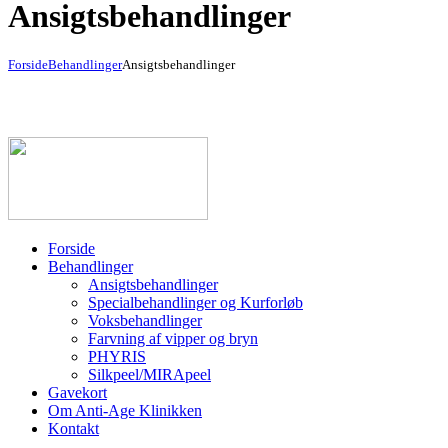
Ansigtsbehandlinger
Forside
Behandlinger
Ansigtsbehandlinger
Forside
Behandlinger
Ansigtsbehandlinger
Specialbehandlinger og Kurforløb
Voksbehandlinger
Farvning af vipper og bryn
PHYRIS
Silkpeel/MIRApeel
Gavekort
Om Anti-Age Klinikken
Kontakt