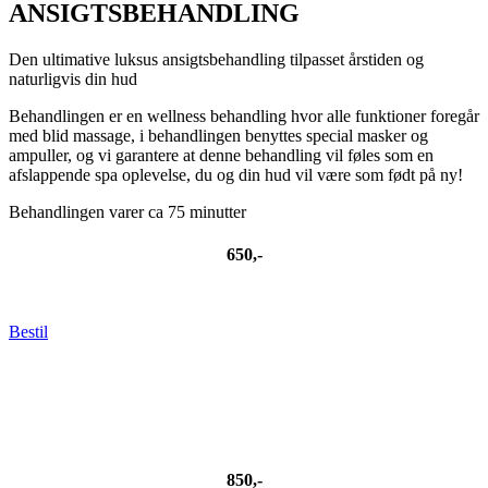
ANSIGTSBEHANDLING
Den ultimative luksus ansigtsbehandling tilpasset årstiden og
naturligvis din hud
Behandlingen er en wellness behandling hvor alle funktioner foregår
med blid massage, i behandlingen benyttes special masker og
ampuller, og vi garantere at denne behandling vil føles som en
afslappende spa oplevelse, du og din hud vil være som født på ny!
Behandlingen varer ca 75 minutter
650,-
Bestil
850,-