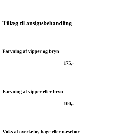
Tillæg til ansigtsbehandling
Farvning af vipper og bryn
175,-
Farvning af vipper eller bryn
100,-
Voks af overlæbe, hage eller næsebor