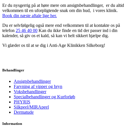
Er du nysgerrig på at høre mere om ansigtsbehandlinger, er du altid
velkommen til en uforpligtende snak om din hud, i vores klinik.
Book din næste aftale lige her.
Du er selvfølgelig også mere end velkommen til at kontakte os på
telefon
25 46 40 00
Kan du ikke finde en tid der passer ind i din
kalender, så giv os et kald, så kan vi helt sikkert hjælpe dig.
Vi glæder os til at se dig i Anti-Age Klinikken Silkeborg!
Behandlinger
Ansigtsbehandlinger
Farvning af vipper og bryn
Voksbehandlinger
Specialbehandlinger og Kurforløb
PHYRIS
Silkpeel/MIRApeel
Dermatude
Information