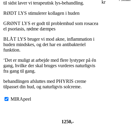
kr
til sidst laver vi terapeutisk lys-behandling.
RØDT LYS stimulerer kollagen i huden
GRØNT LYS er godt til problemhud som rosacea
el psoriasis, rødme dæmpes
BLÅT LYS bruger vi mod akne, inflammation i
huden mindskes, og det har en antibakteriel
funktion.
‘Det er muligt at arbejde med flere lystyper på én
gang, hvilke der skal bruges vurderes naturligvis
fra gang til gang.
behandlingen afsluttes med PHYRIS creme
tilpasset din hud, og naturligvis solcreme.
MIRApeel
1250,-